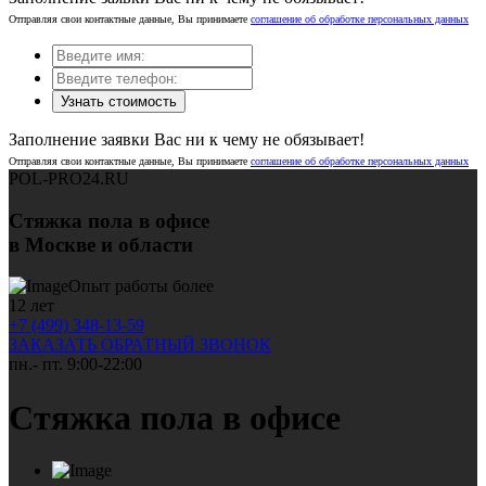
Отправляя свои контактные данные, Вы принимаете
соглашение об обработке персональных данных
Узнать стоимость
Заполнение заявки Вас ни к чему не обязывает!
Отправляя свои контактные данные, Вы принимаете
соглашение об обработке персональных данных
POL-PRO24.RU
Стяжка пола в офисе
в Москве и области
Опыт работы более
12 лет
+7 (499) 348-13-59
ЗАКАЗАТЬ ОБРАТНЫЙ ЗВОНОК
пн.- пт. 9:00-22:00
Стяжка пола в офисе