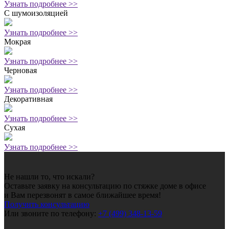
Узнать подробнее >>
С шумоизоляцией
Узнать подробнее >>
Мокрая
Узнать подробнее >>
Черновая
Узнать подробнее >>
Декоративная
Узнать подробнее >>
Сухая
Узнать подробнее >>
Не нашли то, что искали?
Оставьте заявку на консультацию по стяжке доме в офисе
и Вам перезвонят в самое ближайшее время!
Получить консультацию
Или звоните по телефону:
+7 (499) 348-13-59