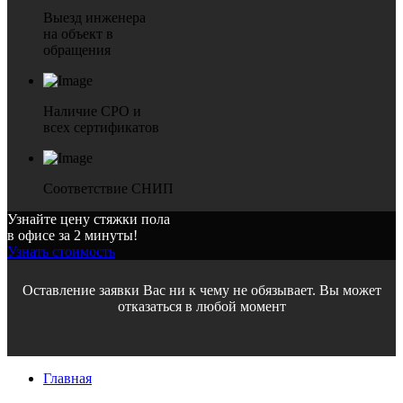
Выезд инженера
на объект в
обращения
Наличие СРО и
всех сертификатов
Соответствие СНИП
Узнайте цену стяжки пола
в офисе за 2 минуты!
Узнать стоимость
Оставление заявки Вас ни к чему не обязывает. Вы может
отказаться в любой момент
Главная